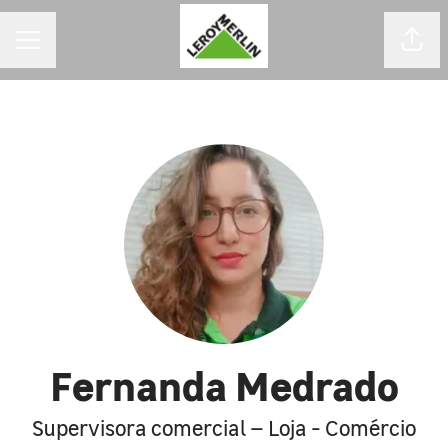
MENU DE CARREIRAS
Comp
Fernanda Medrado
Supervisora comercial – Loja - Comércio