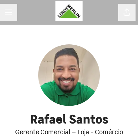
MENU DE CARREIRAS
Comp
Rafael Santos
Gerente Comercial – Loja - Comércio