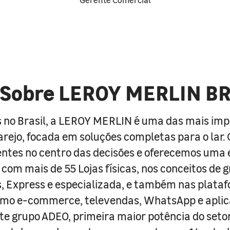
Sobre LEROY MERLIN B
 no Brasil, a LEROY MERLIN é uma das mais im
arejo, focada em soluções completas para o lar
entes no centro das decisões e oferecemos uma 
com mais de 55 Lojas físicas, nos conceitos de 
s, Express e especializada, e também nas plata
como e-commerce, televendas, WhatsApp e aplic
e grupo ADEO, primeira maior potência do seto