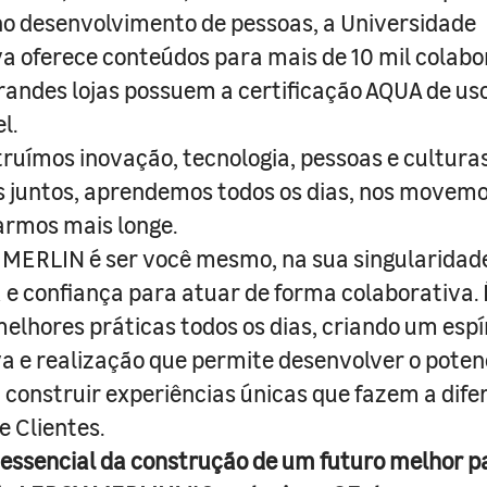
o desenvolvimento de pessoas, a Universidade
a oferece conteúdos para mais de 10 mil colabo
randes lojas possuem a certificação AQUA de us
l.
truímos inovação, tecnologia, pessoas e culturas
juntos, aprendemos todos os dias, nos movemo
armos mais longe.
MERLIN é ser você mesmo, na sua singularidad
e confiança para atuar de forma colaborativa. 
melhores práticas todos os dias, criando um espí
iva e realização que permite desenvolver o poten
 construir experiências únicas que fazem a dif
e Clientes.
 essencial da construção de um futuro melhor p