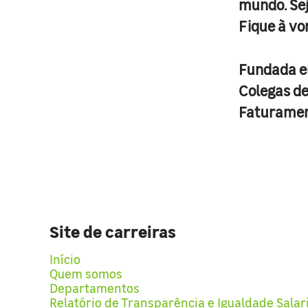
mundo. Se
Fique à vo
Fundada 
Colegas d
Faturame
Site de carreiras
Início
Quem somos
Departamentos
Relatório de Transparência e Igualdade Salar