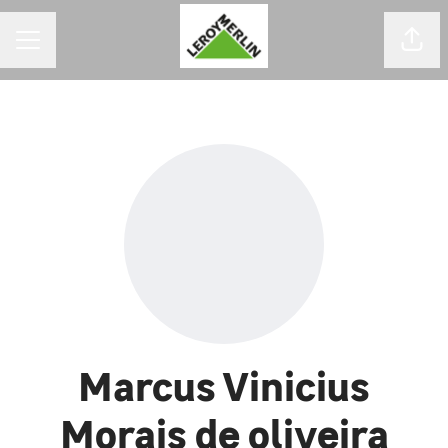
MENU DE CARREIRAS
Comp
Marcus Vinicius
Morais de oliveira