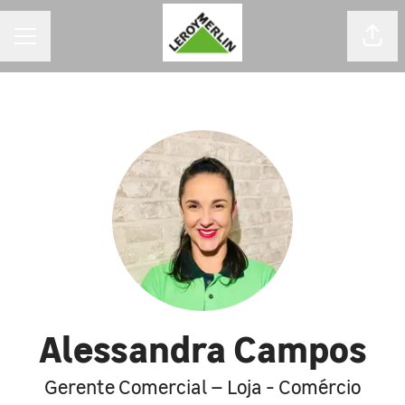
MENU DE CARREIRAS
Comp
Alessandra Campos
Gerente Comercial – Loja - Comércio