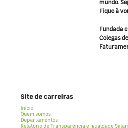
mundo. Se
Fique à vo
Fundada 
Colegas d
Faturame
Site de carreiras
Início
Quem somos
Departamentos
Relatório de Transparência e Igualdade Salar