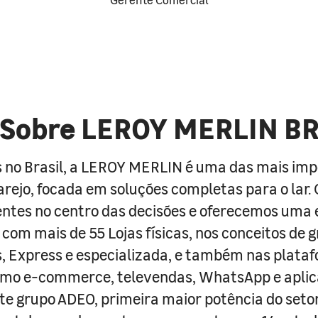
Sobre LEROY MERLIN B
 no Brasil, a LEROY MERLIN é uma das mais im
arejo, focada em soluções completas para o lar
entes no centro das decisões e oferecemos uma 
com mais de 55 Lojas físicas, nos conceitos de 
s, Express e especializada, e também nas plata
como e-commerce, televendas, WhatsApp e aplic
e grupo ADEO, primeira maior potência do seto