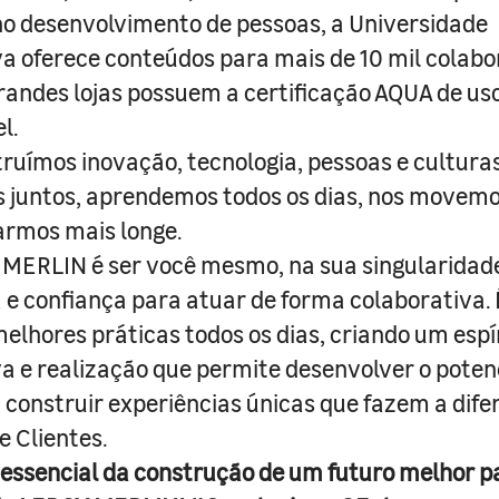
o desenvolvimento de pessoas, a Universidade
a oferece conteúdos para mais de 10 mil colabo
randes lojas possuem a certificação AQUA de us
l.
truímos inovação, tecnologia, pessoas e culturas
juntos, aprendemos todos os dias, nos movemo
armos mais longe.
MERLIN é ser você mesmo, na sua singularidad
e confiança para atuar de forma colaborativa. 
melhores práticas todos os dias, criando um espí
iva e realização que permite desenvolver o poten
 construir experiências únicas que fazem a dif
e Clientes.
 essencial da construção de um futuro melhor p