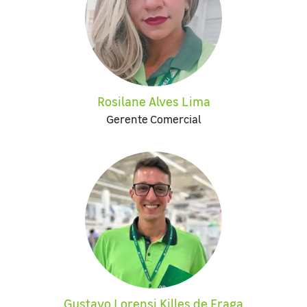
Rosilane Alves Lima
Gerente Comercial
Gustavo Lorensi Killes de Fraga