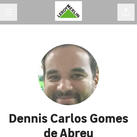
MENU DE CARREIRAS
Comp
Dennis Carlos Gomes
de Abreu