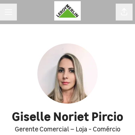
MENU DE CARREIRAS
Comp
Giselle Noriet Pircio
Gerente Comercial – Loja - Comércio