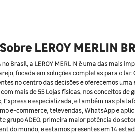
Sobre LEROY MERLIN B
 no Brasil, a LEROY MERLIN é uma das mais im
arejo, focada em soluções completas para o lar
entes no centro das decisões e oferecemos uma 
com mais de 55 Lojas físicas, nos conceitos de 
s, Express e especializada, e também nas plata
como e-commerce, televendas, WhatsApp e aplic
e grupo ADEO, primeira maior potência do seto
nt do mundo, e estamos presentes em 14 estad