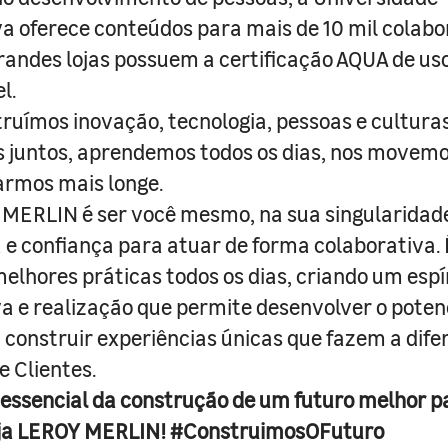
a oferece conteúdos para mais de 10 mil colabo
randes lojas possuem a certificação AQUA de us
l.
truímos inovação, tecnologia, pessoas e culturas
juntos, aprendemos todos os dias, nos movemo
armos mais longe.
MERLIN é ser você mesmo, na sua singularidad
e confiança para atuar de forma colaborativa. 
melhores práticas todos os dias, criando um espí
iva e realização que permite desenvolver o poten
 construir experiências únicas que fazem a dif
e Clientes.
 essencial da construção de um futuro melhor p
ja LEROY MERLIN! #ConstruimosOFuturo