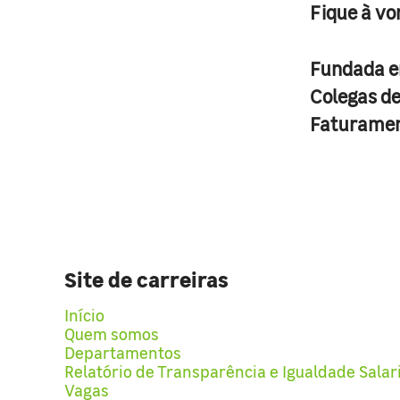
Fique à vo
Fundada 
Colegas d
Faturame
Site de carreiras
Início
Quem somos
Departamentos
Relatório de Transparência e Igualdade Salar
Vagas