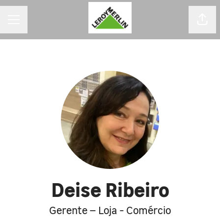
MENU DE CARREIRAS
Comp
Deise Ribeiro
Gerente – Loja - Comércio