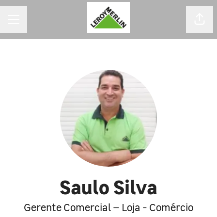
MENU DE CARREIRAS
Comp
Saulo Silva
Gerente Comercial – Loja - Comércio