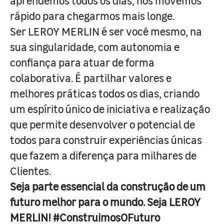
aprendemos todos os dias, nos movemos
rápido para chegarmos mais longe.
Ser LEROY MERLIN é ser você mesmo, na
sua singularidade, com autonomia e
confiança para atuar de forma
colaborativa. É partilhar valores e
melhores práticas todos os dias, criando
um espírito único de iniciativa e realização
que permite desenvolver o potencial de
todos para construir experiências únicas
que fazem a diferença para milhares de
Clientes.
Seja parte essencial da construção de um
futuro melhor para o mundo. Seja LEROY
MERLIN! #ConstruimosOFuturo