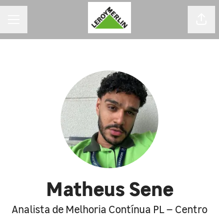
MENU DE CARREIRAS
Comp
Matheus Sene
Analista de Melhoria Contínua PL – Centro