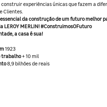
 construir experiências únicas que fazem a dif
e Clientes.
 essencial da construção de um futuro melhor p
ja LEROY MERLIN! #ConstruimosOFuturo
ntade, a casa é sua!
em
1923
e trabalho
+ 10 mil
nto
8,9 bilhões de reais