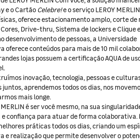
y e o Cartão
Celebre!
e o serviço LEROY MERLIN 
físicas, oferece estacionamento amplo, corte de
 Cores, Drive-thru, Sistema de lockers e Clique e
o desenvolvimento de pessoas, a Universidade
a oferece conteúdos para mais de 10 mil colabo
randes lojas possuem a certificação AQUA de us
l.
truímos inovação, tecnologia, pessoas e culturas
juntos, aprendemos todos os dias, nos movemo
armos mais longe.
MERLIN é ser você mesmo, na sua singularidad
e confiança para atuar de forma colaborativa. 
melhores práticas todos os dias, criando um espí
iva e realização que permite desenvolver o poten