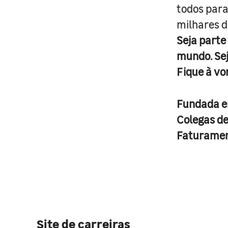
todos para
milhares d
Seja parte
mundo. Se
Fique à vo
Fundada 
Colegas d
Faturame
Site de carreiras