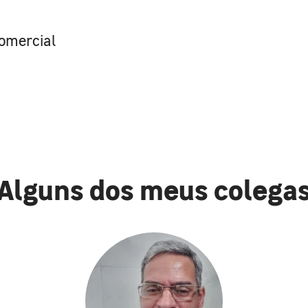
omercial
Alguns dos meus colega