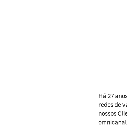
Há 27 anos
redes de v
nossos Cli
omnicanal 