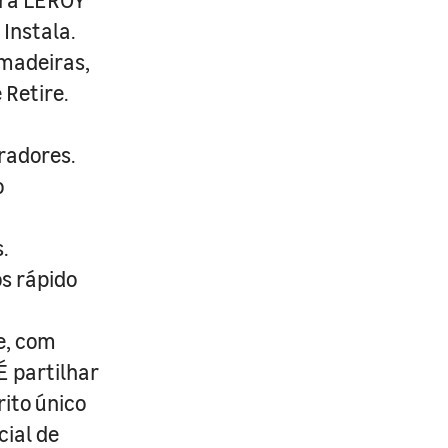
Instala.
 madeiras,
 Retire.
radores.
o
.
s rápido
e, com
É partilhar
rito único
cial de