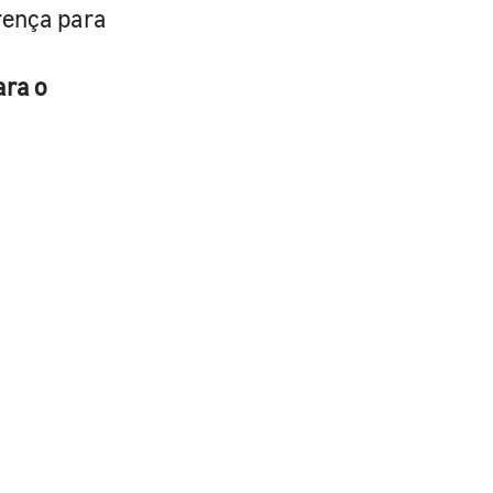
erença para
ara o