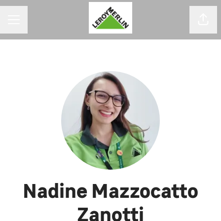
MENU DE CARREIRAS
Comp
Nadine Mazzocatto
Zanotti