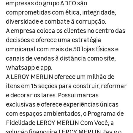
empresas do grupo ADEO são
comprometidas com ética, integridade,
diversidade e combate à corrupção.
A empresa coloca os clientes no centro das
decisões e oferece uma estratégia
omnicanal com mais de 50 lojas físicas e
canais de vendas à distância como site,
whatsapp e app.
A LEROY MERLIN oferece um milhão de
itens em 15 seções para construir, reformar
e decorar os lares. Possui marcas
exclusivas e oferece experiências únicas
com espaços ambientados, o Programa de
Fidelidade LEROY MERLIN Com Você, a
solução financeira LEROY MERLIN Pay e o