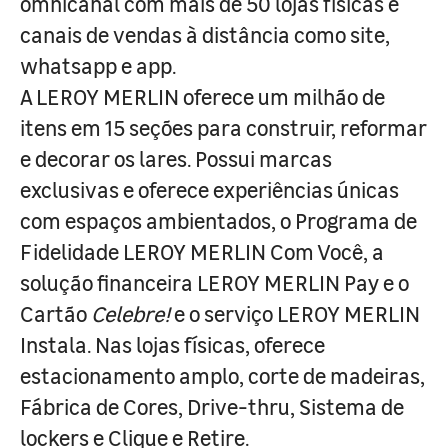
omnicanal com mais de 50 lojas físicas e
canais de vendas à distância como site,
whatsapp e app.
A LEROY MERLIN oferece um milhão de
itens em 15 seções para construir, reformar
e decorar os lares. Possui marcas
exclusivas e oferece experiências únicas
com espaços ambientados, o Programa de
Fidelidade LEROY MERLIN Com Você, a
solução financeira LEROY MERLIN Pay e o
Cartão
Celebre!
e o serviço LEROY MERLIN
Instala. Nas lojas físicas, oferece
estacionamento amplo, corte de madeiras,
Fábrica de Cores, Drive-thru, Sistema de
lockers e Clique e Retire.