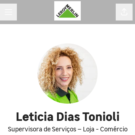
MENU DE CARREIRAS
Comp
Leticia Dias Tonioli
Supervisora de Serviços – Loja - Comércio