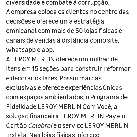
diversidade e combate à corrupção.
A empresa coloca os clientes no centro das
decisões e oferece uma estratégia
omnicanal com mais de 50 lojas físicas e
canais de vendas à distância como site,
whatsapp e app.
A LEROY MERLIN oferece um milhão de
itens em 15 seções para construir, reformar
e decorar os lares. Possui marcas
exclusivas e oferece experiências únicas
com espaços ambientados, o Programa de
Fidelidade LEROY MERLIN Com Você, a
solução financeira LEROY MERLIN Pay e o
Cartão
Celebre!
e o serviço LEROY MERLIN
Instala. Nas lojas físicas, oferece