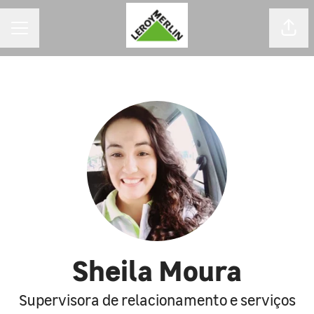
MENU DE CARREIRAS
Comp
Sheila Moura
Supervisora de relacionamento e serviços