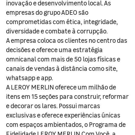
inovação e desenvolvimento local. As
empresas do grupo ADEO são
comprometidas com ética, integridade,
diversidade e combate à corrupção.
A empresa coloca os clientes no centro das
decisões e oferece uma estratégia
omnicanal com mais de 50 lojas físicas e
canais de vendas à distância como site,
whatsapp e app.
A LEROY MERLIN oferece um milhão de
itens em 15 seções para construir, reformar
e decorar os lares. Possui marcas
exclusivas e oferece experiências únicas
com espaços ambientados, o Programa de
Fidelidade LEROY MERLIN Com Você, a