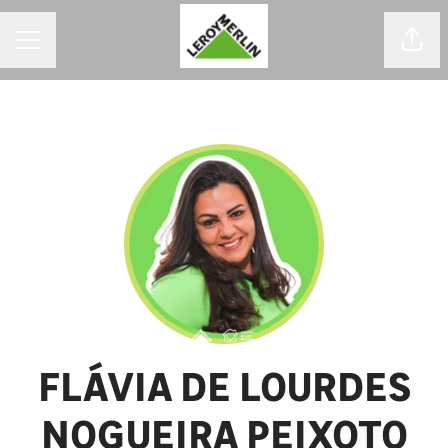
MENU DE CARREIRAS
Comp
FLÁVIA DE LOURDES
NOGUEIRA PEIXOTO