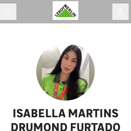
MENU DE CARREIRAS
Comp
ISABELLA MARTINS
DRUMOND FURTADO