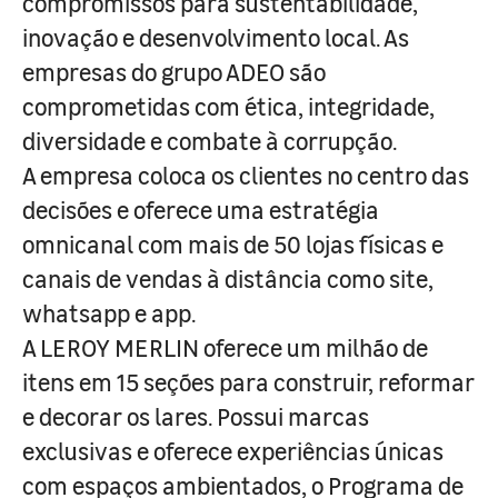
compromissos para sustentabilidade,
inovação e desenvolvimento local. As
empresas do grupo ADEO são
comprometidas com ética, integridade,
diversidade e combate à corrupção.
A empresa coloca os clientes no centro das
decisões e oferece uma estratégia
omnicanal com mais de 50 lojas físicas e
canais de vendas à distância como site,
whatsapp e app.
A LEROY MERLIN oferece um milhão de
itens em 15 seções para construir, reformar
e decorar os lares. Possui marcas
exclusivas e oferece experiências únicas
com espaços ambientados, o Programa de