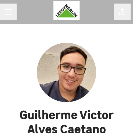
MENU DE CARREIRAS
Comp
Guilherme Victor
Alves Caetano