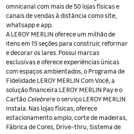
omnicanal com mais de 50 lojas físicas e
canais de vendas à distância como site,
whatsapp e app.
A LEROY MERLIN oferece um milhão de
itens em 15 seções para construir, reformar
e decorar os lares. Possui marcas
exclusivas e oferece experiências únicas
com espaços ambientados, o Programa de
Fidelidade LEROY MERLIN Com Você, a
solução financeira LEROY MERLIN Pay e o
Cartão
Celebre!
e o serviço LEROY MERLIN
Instala. Nas lojas físicas, oferece
estacionamento amplo, corte de madeiras,
Fábrica de Cores, Drive-thru, Sistema de