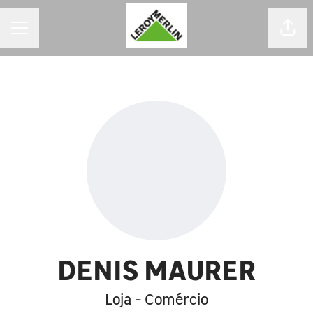
MENU DE CARREIRAS
Comp
DENIS MAURER
Loja - Comércio