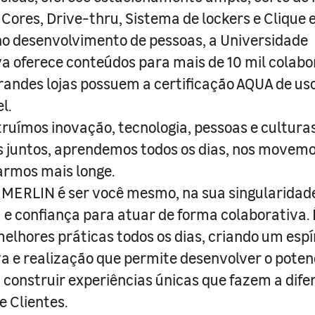
 Cores, Drive-thru, Sistema de lockers e Clique e
o desenvolvimento de pessoas, a Universidade
a oferece conteúdos para mais de 10 mil colabo
randes lojas possuem a certificação AQUA de us
l.
truímos inovação, tecnologia, pessoas e culturas
juntos, aprendemos todos os dias, nos movemo
armos mais longe.
MERLIN é ser você mesmo, na sua singularidad
e confiança para atuar de forma colaborativa. 
melhores práticas todos os dias, criando um espí
iva e realização que permite desenvolver o poten
 construir experiências únicas que fazem a dif
e Clientes.