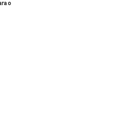
ara o