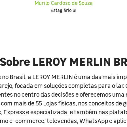
Murilo Cardoso de Souza
Estagiário SI
Sobre LEROY MERLIN B
 no Brasil, a LEROY MERLIN é uma das mais im
arejo, focada em soluções completas para o lar
entes no centro das decisões e oferecemos uma 
com mais de 55 Lojas físicas, nos conceitos de 
s, Express e especializada, e também nas plata
como e-commerce, televendas, WhatsApp e aplic