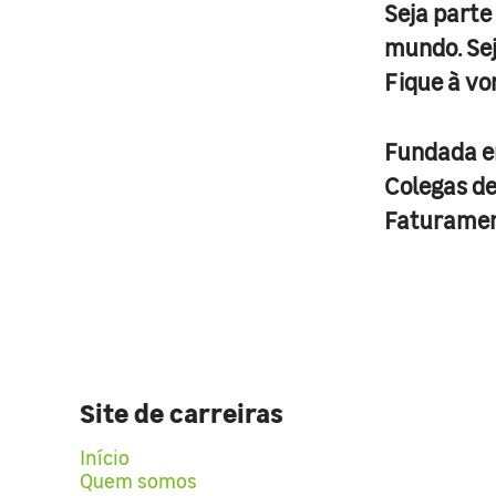
Seja parte
mundo. Se
Fique à vo
Fundada 
Colegas d
Faturame
Site de carreiras
Início
Quem somos