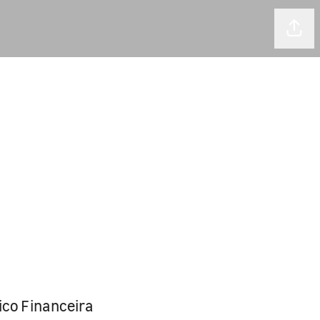
Comp
ico Financeira