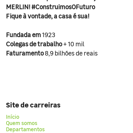
MERLIN! #ConstruimosOFuturo
Fique à vontade, a casa é sua!
Fundada em
1923
Colegas de trabalho
+ 10 mil
Faturamento
8,9 bilhões de reais
Site de carreiras
Início
Quem somos
Departamentos