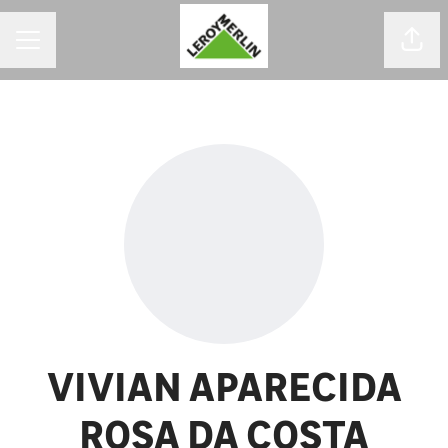
MENU DE CARREIRAS
Comp
VIVIAN APARECIDA
ROSA DA COSTA