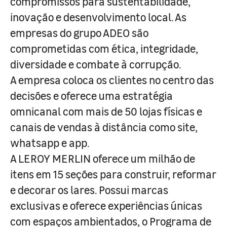
compromissos para sustentabilidade,
inovação e desenvolvimento local. As
empresas do grupo ADEO são
comprometidas com ética, integridade,
diversidade e combate à corrupção.
A empresa coloca os clientes no centro das
decisões e oferece uma estratégia
omnicanal com mais de 50 lojas físicas e
canais de vendas à distância como site,
whatsapp e app.
A LEROY MERLIN oferece um milhão de
itens em 15 seções para construir, reformar
e decorar os lares. Possui marcas
exclusivas e oferece experiências únicas
com espaços ambientados, o Programa de