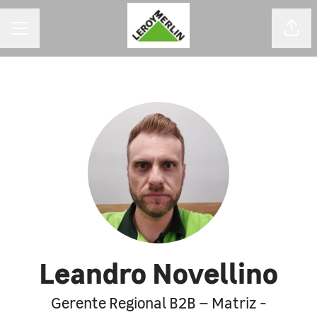
MENU DE CARREIRAS
Comp
Leandro Novellino
Gerente Regional B2B – Matriz -