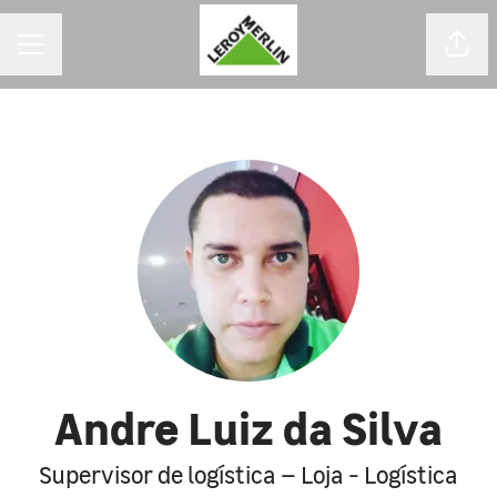
MENU DE CARREIRAS
Comp
Andre Luiz da Silva
Supervisor de logística – Loja - Logística