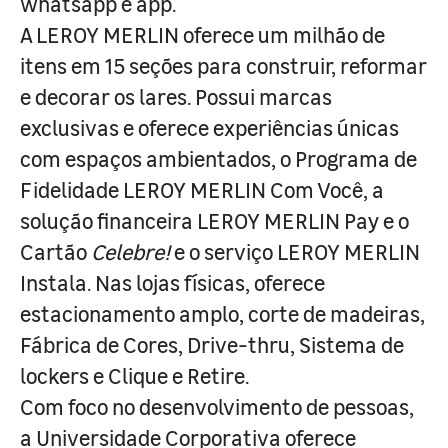
whatsapp e app.
A LEROY MERLIN oferece um milhão de
itens em 15 seções para construir, reformar
e decorar os lares. Possui marcas
exclusivas e oferece experiências únicas
com espaços ambientados, o Programa de
Fidelidade LEROY MERLIN Com Você, a
solução financeira LEROY MERLIN Pay e o
Cartão
Celebre!
e o serviço LEROY MERLIN
Instala. Nas lojas físicas, oferece
estacionamento amplo, corte de madeiras,
Fábrica de Cores, Drive-thru, Sistema de
lockers e Clique e Retire.
Com foco no desenvolvimento de pessoas,
a Universidade Corporativa oferece