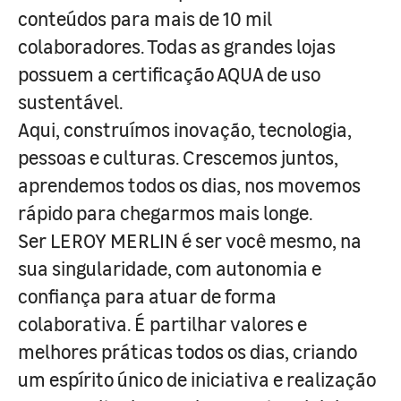
conteúdos para mais de 10 mil
colaboradores. Todas as grandes lojas
possuem a certificação AQUA de uso
sustentável.
Aqui, construímos inovação, tecnologia,
pessoas e culturas. Crescemos juntos,
aprendemos todos os dias, nos movemos
rápido para chegarmos mais longe.
Ser LEROY MERLIN é ser você mesmo, na
sua singularidade, com autonomia e
confiança para atuar de forma
colaborativa. É partilhar valores e
melhores práticas todos os dias, criando
um espírito único de iniciativa e realização