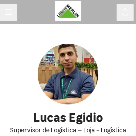
MENU DE CARREIRAS
Comp
Lucas Egidio
Supervisor de Logística – Loja - Logística