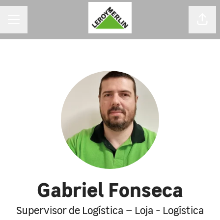
MENU DE CARREIRAS
Comp
Gabriel Fonseca
Supervisor de Logística – Loja - Logística