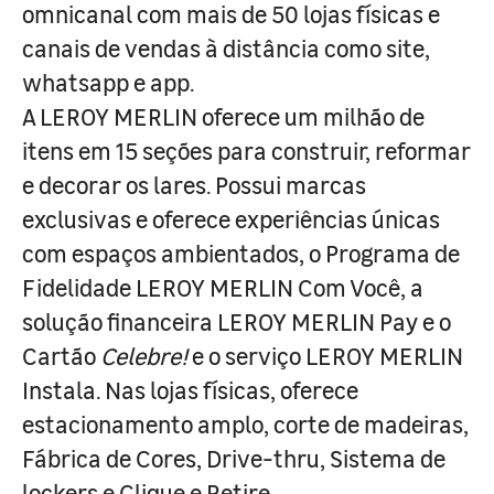
omnicanal com mais de 50 lojas físicas e
canais de vendas à distância como site,
whatsapp e app.
A LEROY MERLIN oferece um milhão de
itens em 15 seções para construir, reformar
e decorar os lares. Possui marcas
exclusivas e oferece experiências únicas
com espaços ambientados, o Programa de
Fidelidade LEROY MERLIN Com Você, a
solução financeira LEROY MERLIN Pay e o
Cartão
Celebre!
e o serviço LEROY MERLIN
Instala. Nas lojas físicas, oferece
estacionamento amplo, corte de madeiras,
Fábrica de Cores, Drive-thru, Sistema de
lockers e Clique e Retire.