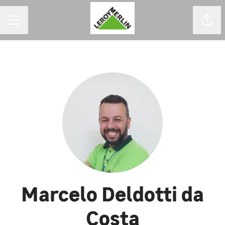
MENU DE CARREIRAS
Comp
Marcelo Deldotti da
Costa