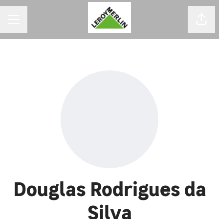
MENU DE CARREIRAS
Comp
Douglas Rodrigues da
Silva