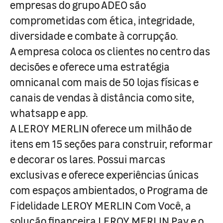
empresas do grupo ADEO são
comprometidas com ética, integridade,
diversidade e combate à corrupção.
A empresa coloca os clientes no centro das
decisões e oferece uma estratégia
omnicanal com mais de 50 lojas físicas e
canais de vendas à distância como site,
whatsapp e app.
A LEROY MERLIN oferece um milhão de
itens em 15 seções para construir, reformar
e decorar os lares. Possui marcas
exclusivas e oferece experiências únicas
com espaços ambientados, o Programa de
Fidelidade LEROY MERLIN Com Você, a
solução financeira LEROY MERLIN Pay e o