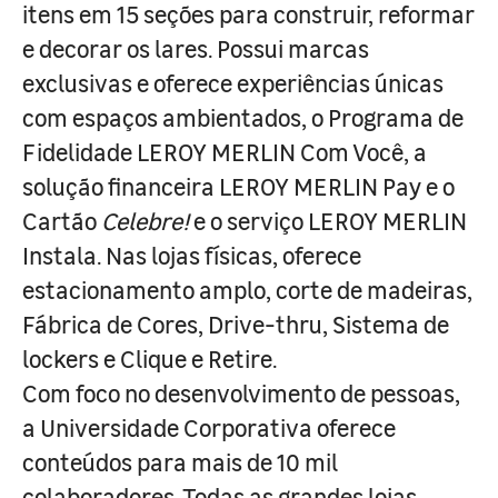
itens em 15 seções para construir, reformar
e decorar os lares. Possui marcas
exclusivas e oferece experiências únicas
com espaços ambientados, o Programa de
Fidelidade LEROY MERLIN Com Você, a
solução financeira LEROY MERLIN Pay e o
Cartão
Celebre!
e o serviço LEROY MERLIN
Instala. Nas lojas físicas, oferece
estacionamento amplo, corte de madeiras,
Fábrica de Cores, Drive-thru, Sistema de
lockers e Clique e Retire.
Com foco no desenvolvimento de pessoas,
a Universidade Corporativa oferece
conteúdos para mais de 10 mil
colaboradores. Todas as grandes lojas