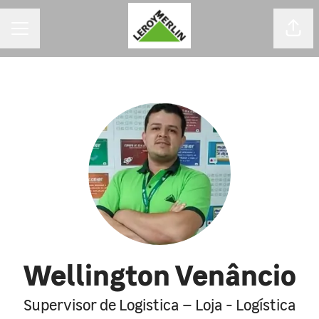
MENU DE CARREIRAS
Comp
Wellington Venâncio
Supervisor de Logistica – Loja - Logística