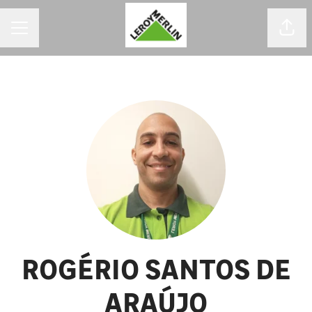
MENU DE CARREIRAS
Comp
ROGÉRIO SANTOS DE
ARAÚJO