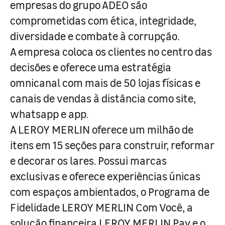
empresas do grupo ADEO são
comprometidas com ética, integridade,
diversidade e combate à corrupção.
A empresa coloca os clientes no centro das
decisões e oferece uma estratégia
omnicanal com mais de 50 lojas físicas e
canais de vendas à distância como site,
whatsapp e app.
A LEROY MERLIN oferece um milhão de
itens em 15 seções para construir, reformar
e decorar os lares. Possui marcas
exclusivas e oferece experiências únicas
com espaços ambientados, o Programa de
Fidelidade LEROY MERLIN Com Você, a
solução financeira LEROY MERLIN Pay e o