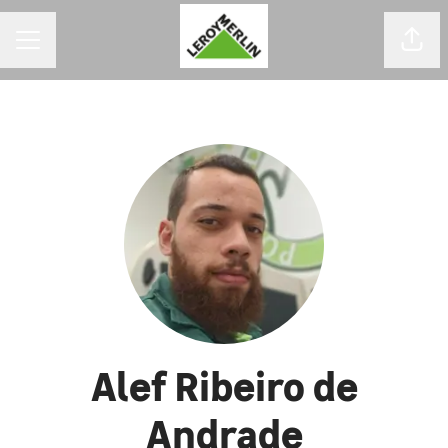
MENU DE CARREIRAS
Comp
Alef Ribeiro de
Andrade