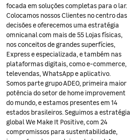
focada em soluções completas para o lar.
Colocamos nossos Clientes no centro das
decisões e oferecemos uma estratégia
omnicanal com mais de 55 Lojas físicas,
nos conceitos de grandes superfícies,
Express e especializada, e também nas
plataformas digitais, como e-commerce,
televendas, WhatsApp e aplicativo.
Somos parte grupo ADEO, primeira maior
potência do setor de home improvement
do mundo, e estamos presentes em 14
estados brasileiros. Seguimos a estratégia
global We Make It Positive, com 24
compromissos para sustentabilidade,