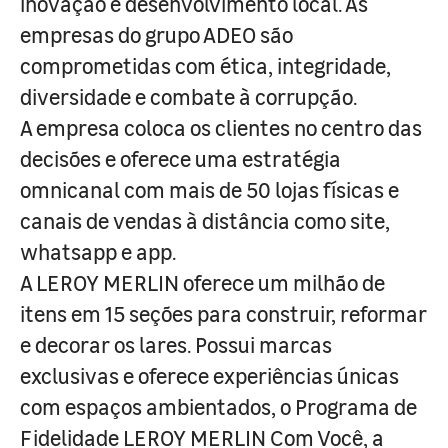
inovação e desenvolvimento local. As
empresas do grupo ADEO são
comprometidas com ética, integridade,
diversidade e combate à corrupção.
A empresa coloca os clientes no centro das
decisões e oferece uma estratégia
omnicanal com mais de 50 lojas físicas e
canais de vendas à distância como site,
whatsapp e app.
A LEROY MERLIN oferece um milhão de
itens em 15 seções para construir, reformar
e decorar os lares. Possui marcas
exclusivas e oferece experiências únicas
com espaços ambientados, o Programa de
Fidelidade LEROY MERLIN Com Você, a