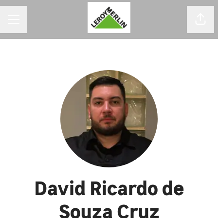
MENU DE CARREIRAS
Comp
David Ricardo de
Souza Cruz