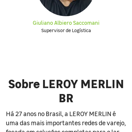
Giuliano Albiero Saccomani
Supervisor de Logística
Sobre LEROY MERLIN
BR
Há 27 anos no Brasil, a LEROY MERLIN é
uma das mais importantes redes de varejo,
focada em soluções completas para o lar.