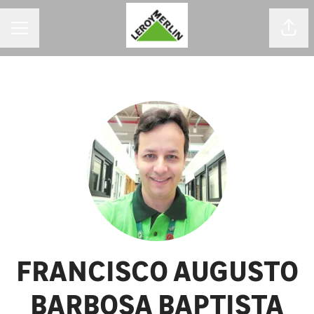
MENU DE CARREIRAS
Comp
FRANCISCO AUGUSTO
BARBOSA BAPTISTA