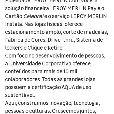
Fidelidade LEROY MERLIN Com Você, a
solução financeira LEROY MERLIN Pay e o
Cartão
Celebre!
e o serviço LEROY MERLIN
Instala. Nas lojas físicas, oferece
estacionamento amplo, corte de madeiras,
Fábrica de Cores, Drive-thru, Sistema de
lockers e Clique e Retire.
Com foco no desenvolvimento de pessoas,
a Universidade Corporativa oferece
conteúdos para mais de 10 mil
colaboradores. Todas as grandes lojas
possuem a certificação AQUA de uso
sustentável.
Aqui, construímos inovação, tecnologia,
pessoas e culturas. Crescemos juntos,