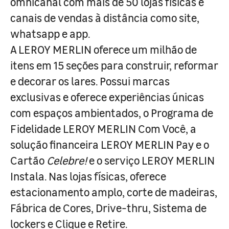
omnicanal com mais de 50 lojas físicas e
canais de vendas à distância como site,
whatsapp e app.
A LEROY MERLIN oferece um milhão de
itens em 15 seções para construir, reformar
e decorar os lares. Possui marcas
exclusivas e oferece experiências únicas
com espaços ambientados, o Programa de
Fidelidade LEROY MERLIN Com Você, a
solução financeira LEROY MERLIN Pay e o
Cartão
Celebre!
e o serviço LEROY MERLIN
Instala. Nas lojas físicas, oferece
estacionamento amplo, corte de madeiras,
Fábrica de Cores, Drive-thru, Sistema de
lockers e Clique e Retire.