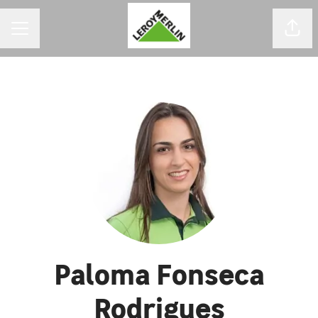
MENU DE CARREIRAS
Comp
Paloma Fonseca
Rodrigues