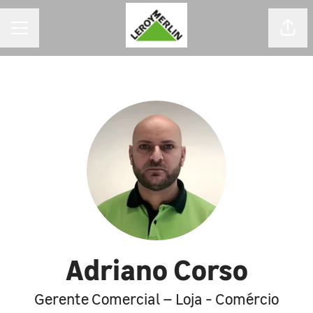
MENU DE CARREIRAS
Comp
Adriano Corso
Gerente Comercial – Loja - Comércio