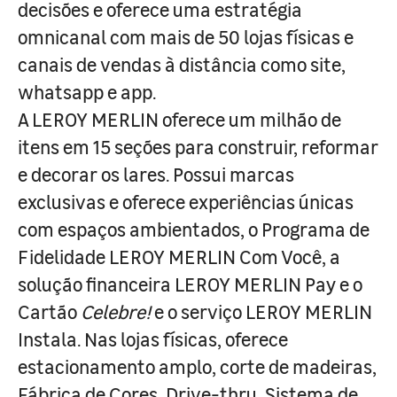
decisões e oferece uma estratégia
omnicanal com mais de 50 lojas físicas e
canais de vendas à distância como site,
whatsapp e app.
A LEROY MERLIN oferece um milhão de
itens em 15 seções para construir, reformar
e decorar os lares. Possui marcas
exclusivas e oferece experiências únicas
com espaços ambientados, o Programa de
Fidelidade LEROY MERLIN Com Você, a
solução financeira LEROY MERLIN Pay e o
Cartão
Celebre!
e o serviço LEROY MERLIN
Instala. Nas lojas físicas, oferece
estacionamento amplo, corte de madeiras,
Fábrica de Cores, Drive-thru, Sistema de