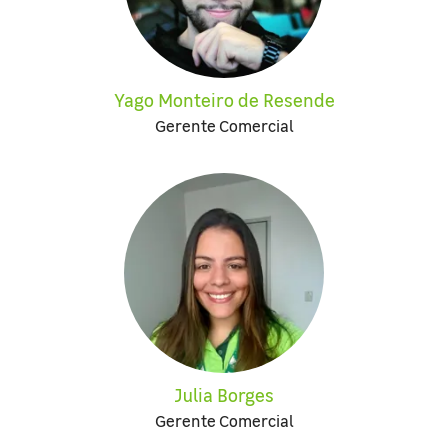
Yago Monteiro de Resende
Gerente Comercial
Julia Borges
Gerente Comercial