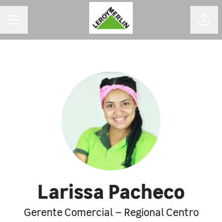
MENU DE CARREIRAS
Comp
Larissa Pacheco
Gerente Comercial – Regional Centro