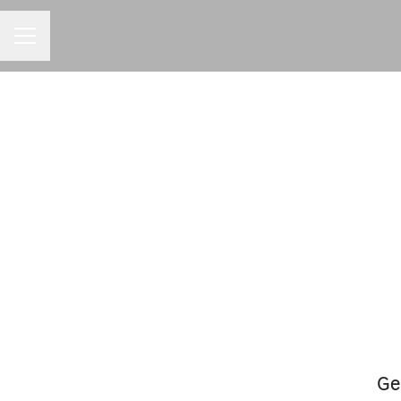
MENU DE CARREIRAS
Ge