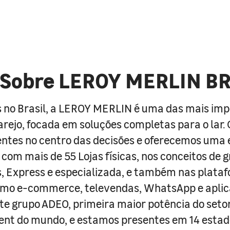
Sobre LEROY MERLIN B
 no Brasil, a LEROY MERLIN é uma das mais im
arejo, focada em soluções completas para o lar
entes no centro das decisões e oferecemos uma 
com mais de 55 Lojas físicas, nos conceitos de 
s, Express e especializada, e também nas plata
como e-commerce, televendas, WhatsApp e aplic
e grupo ADEO, primeira maior potência do seto
nt do mundo, e estamos presentes em 14 estad