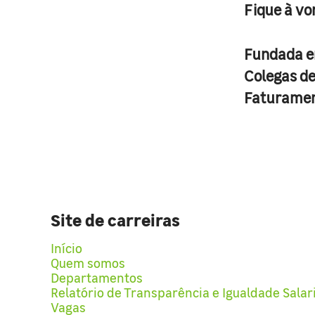
Fique à vo
Fundada 
Colegas d
Faturame
Site de carreiras
Início
Quem somos
Departamentos
Relatório de Transparência e Igualdade Salar
Vagas