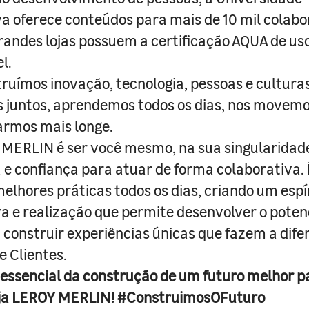
a oferece conteúdos para mais de 10 mil colabo
randes lojas possuem a certificação AQUA de us
l.
truímos inovação, tecnologia, pessoas e culturas
juntos, aprendemos todos os dias, nos movemo
armos mais longe.
MERLIN é ser você mesmo, na sua singularidad
e confiança para atuar de forma colaborativa. 
melhores práticas todos os dias, criando um espí
iva e realização que permite desenvolver o poten
 construir experiências únicas que fazem a dif
e Clientes.
 essencial da construção de um futuro melhor p
ja LEROY MERLIN! #ConstruimosOFuturo