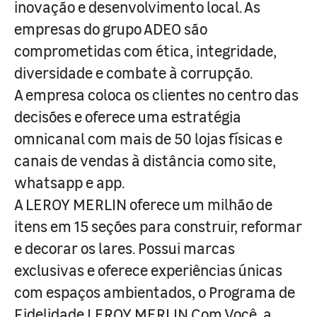
inovação e desenvolvimento local. As
empresas do grupo ADEO são
comprometidas com ética, integridade,
diversidade e combate à corrupção.
A empresa coloca os clientes no centro das
decisões e oferece uma estratégia
omnicanal com mais de 50 lojas físicas e
canais de vendas à distância como site,
whatsapp e app.
A LEROY MERLIN oferece um milhão de
itens em 15 seções para construir, reformar
e decorar os lares. Possui marcas
exclusivas e oferece experiências únicas
com espaços ambientados, o Programa de
Fidelidade LEROY MERLIN Com Você, a