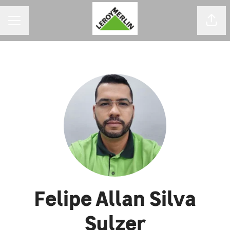
MENU DE CARREIRAS
Comp
Felipe Allan Silva
Sulzer