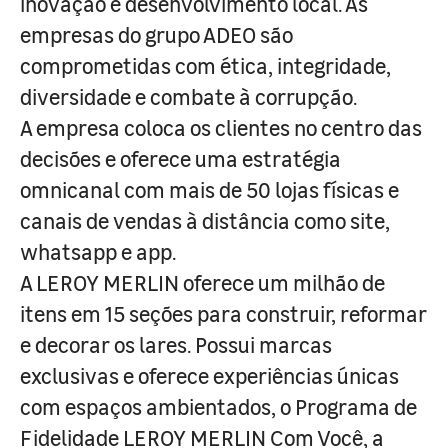
inovação e desenvolvimento local. As
empresas do grupo ADEO são
comprometidas com ética, integridade,
diversidade e combate à corrupção.
A empresa coloca os clientes no centro das
decisões e oferece uma estratégia
omnicanal com mais de 50 lojas físicas e
canais de vendas à distância como site,
whatsapp e app.
A LEROY MERLIN oferece um milhão de
itens em 15 seções para construir, reformar
e decorar os lares. Possui marcas
exclusivas e oferece experiências únicas
com espaços ambientados, o Programa de
Fidelidade LEROY MERLIN Com Você, a