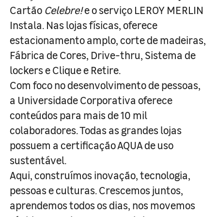
Cartão
Celebre!
e o serviço LEROY MERLIN
Instala. Nas lojas físicas, oferece
estacionamento amplo, corte de madeiras,
Fábrica de Cores, Drive-thru, Sistema de
lockers e Clique e Retire.
Com foco no desenvolvimento de pessoas,
a Universidade Corporativa oferece
conteúdos para mais de 10 mil
colaboradores. Todas as grandes lojas
possuem a certificação AQUA de uso
sustentável.
Aqui, construímos inovação, tecnologia,
pessoas e culturas. Crescemos juntos,
aprendemos todos os dias, nos movemos