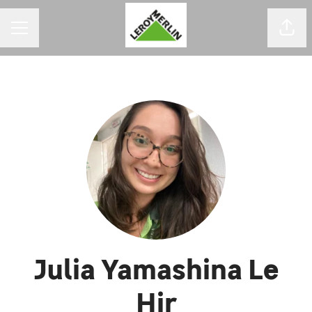
MENU DE CARREIRAS
Comp
Julia Yamashina Le
Hir