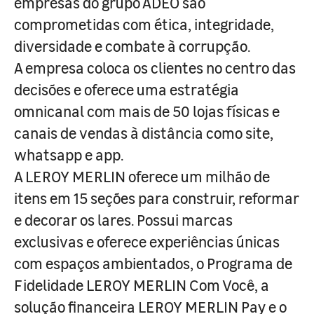
empresas do grupo ADEO são
comprometidas com ética, integridade,
diversidade e combate à corrupção.
A empresa coloca os clientes no centro das
decisões e oferece uma estratégia
omnicanal com mais de 50 lojas físicas e
canais de vendas à distância como site,
whatsapp e app.
A LEROY MERLIN oferece um milhão de
itens em 15 seções para construir, reformar
e decorar os lares. Possui marcas
exclusivas e oferece experiências únicas
com espaços ambientados, o Programa de
Fidelidade LEROY MERLIN Com Você, a
solução financeira LEROY MERLIN Pay e o