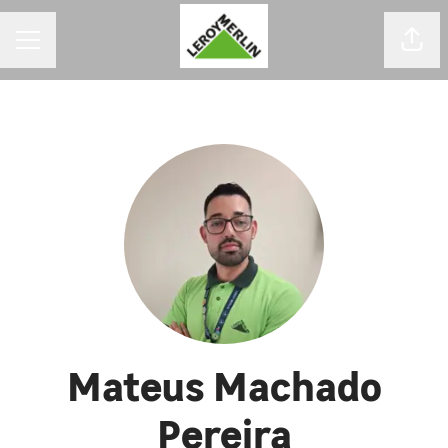
MENU DE CARREIRAS
Comp
Mateus Machado
Pereira