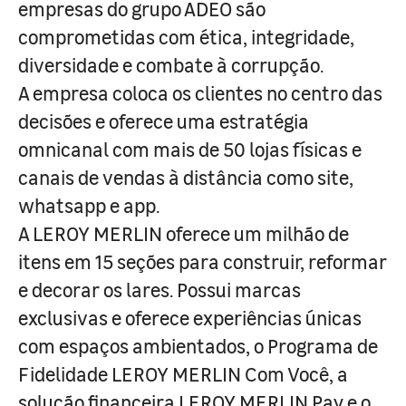
empresas do grupo ADEO são
comprometidas com ética, integridade,
diversidade e combate à corrupção.
A empresa coloca os clientes no centro das
decisões e oferece uma estratégia
omnicanal com mais de 50 lojas físicas e
canais de vendas à distância como site,
whatsapp e app.
A LEROY MERLIN oferece um milhão de
itens em 15 seções para construir, reformar
e decorar os lares. Possui marcas
exclusivas e oferece experiências únicas
com espaços ambientados, o Programa de
Fidelidade LEROY MERLIN Com Você, a
solução financeira LEROY MERLIN Pay e o