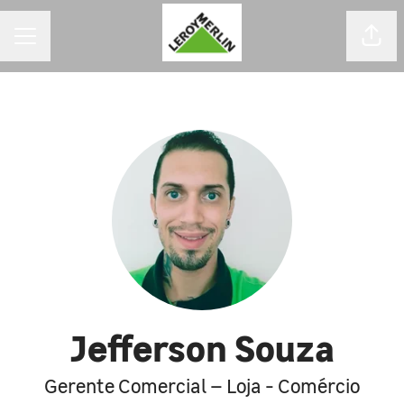
MENU DE CARREIRAS
Comp
Jefferson Souza
Gerente Comercial – Loja - Comércio