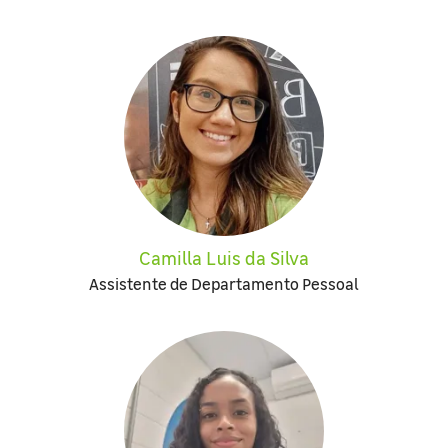
Camilla Luis da Silva
Assistente de Departamento Pessoal