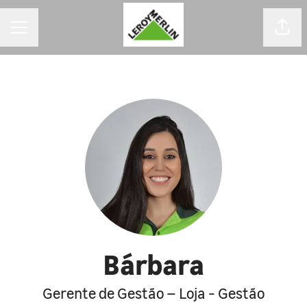
MENU DE CARREIRAS
Comp
Bárbara
Gerente de Gestão – Loja - Gestão