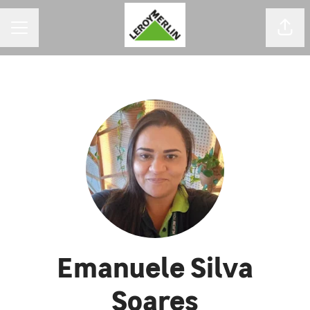
MENU DE CARREIRAS
Comp
Emanuele Silva
Soares