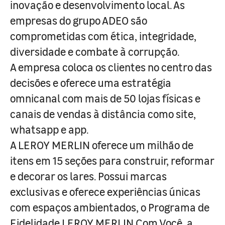
inovação e desenvolvimento local. As
empresas do grupo ADEO são
comprometidas com ética, integridade,
diversidade e combate à corrupção.
A empresa coloca os clientes no centro das
decisões e oferece uma estratégia
omnicanal com mais de 50 lojas físicas e
canais de vendas à distância como site,
whatsapp e app.
A LEROY MERLIN oferece um milhão de
itens em 15 seções para construir, reformar
e decorar os lares. Possui marcas
exclusivas e oferece experiências únicas
com espaços ambientados, o Programa de
Fidelidade LEROY MERLIN Com Você, a