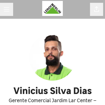
MENU DE CARREIRAS
Comp
Vinicius Silva Dias
Gerente Comercial Jardim Lar Center –