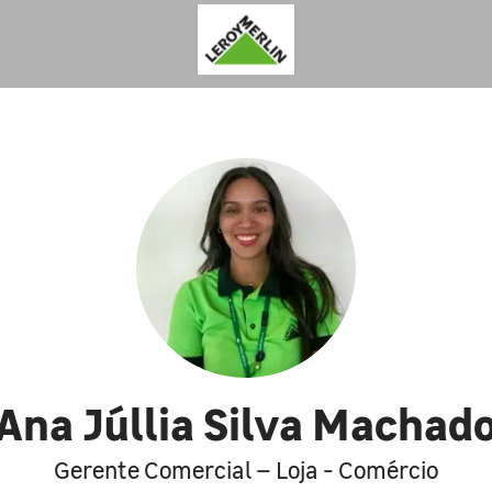
Ana Júllia Silva Machad
Gerente Comercial – Loja - Comércio