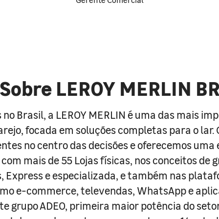
Sobre LEROY MERLIN B
 no Brasil, a LEROY MERLIN é uma das mais im
arejo, focada em soluções completas para o lar
entes no centro das decisões e oferecemos uma 
com mais de 55 Lojas físicas, nos conceitos de 
s, Express e especializada, e também nas plata
como e-commerce, televendas, WhatsApp e aplic
e grupo ADEO, primeira maior potência do seto