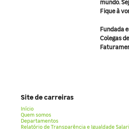
mundo. Se
Fique à vo
Fundada 
Colegas d
Faturame
Site de carreiras
Início
Quem somos
Departamentos
Relatório de Transparência e Igualdade Salar