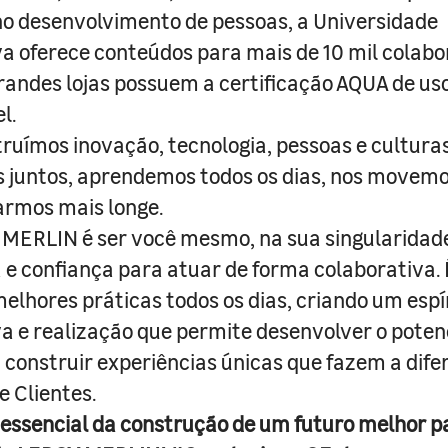
o desenvolvimento de pessoas, a Universidade
a oferece conteúdos para mais de 10 mil colabo
randes lojas possuem a certificação AQUA de us
l.
truímos inovação, tecnologia, pessoas e culturas
juntos, aprendemos todos os dias, nos movemo
armos mais longe.
MERLIN é ser você mesmo, na sua singularidad
e confiança para atuar de forma colaborativa. 
melhores práticas todos os dias, criando um espí
iva e realização que permite desenvolver o poten
 construir experiências únicas que fazem a dif
e Clientes.
 essencial da construção de um futuro melhor p