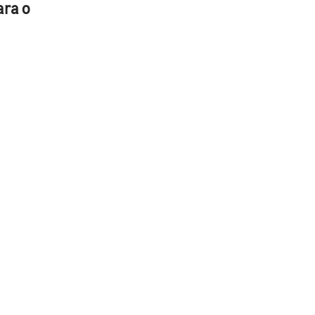
ara o