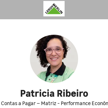
Patricia Ribeiro
 Contas a Pagar – Matriz - Performance Econô