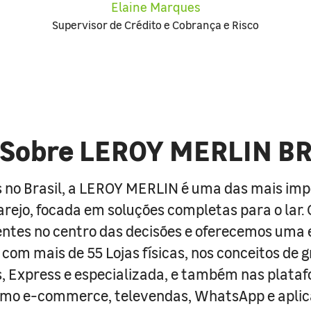
Elaine Marques
Supervisor de Crédito e Cobrança e Risco
Sobre LEROY MERLIN B
 no Brasil, a LEROY MERLIN é uma das mais im
arejo, focada em soluções completas para o lar
entes no centro das decisões e oferecemos uma 
com mais de 55 Lojas físicas, nos conceitos de 
s, Express e especializada, e também nas plata
como e-commerce, televendas, WhatsApp e aplic