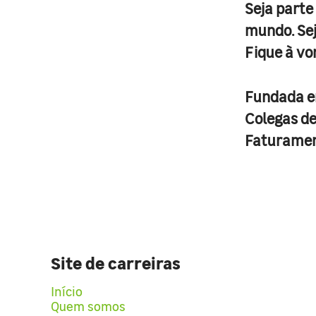
Seja parte
mundo. Se
Fique à vo
Fundada 
Colegas d
Faturame
Site de carreiras
Início
Quem somos