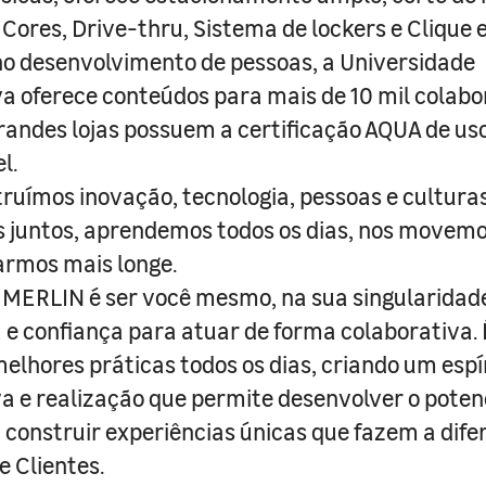
 Cores, Drive-thru, Sistema de lockers e Clique e
o desenvolvimento de pessoas, a Universidade
a oferece conteúdos para mais de 10 mil colabo
randes lojas possuem a certificação AQUA de us
l.
truímos inovação, tecnologia, pessoas e culturas
juntos, aprendemos todos os dias, nos movemo
armos mais longe.
MERLIN é ser você mesmo, na sua singularidad
e confiança para atuar de forma colaborativa. 
melhores práticas todos os dias, criando um espí
iva e realização que permite desenvolver o poten
 construir experiências únicas que fazem a dif
e Clientes.