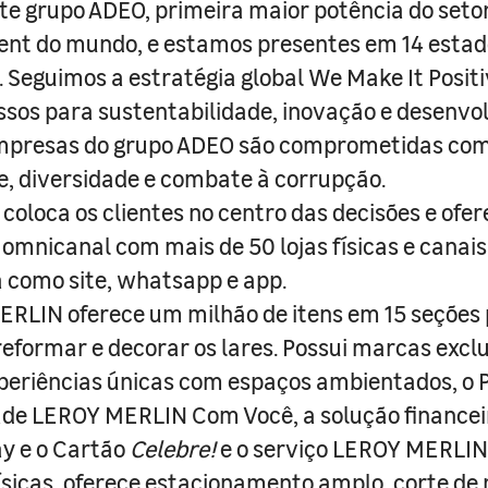
e grupo ADEO, primeira maior potência do seto
nt do mundo, e estamos presentes em 14 estad
s. Seguimos a estratégia global We Make It Posit
sos para sustentabilidade, inovação e desenvo
empresas do grupo ADEO são comprometidas com
e, diversidade e combate à corrupção.
coloca os clientes no centro das decisões e ofe
 omnicanal com mais de 50 lojas físicas e canai
a como site, whatsapp e app.
RLIN oferece um milhão de itens em 15 seções
 reformar e decorar os lares. Possui marcas excl
periências únicas com espaços ambientados, o
ade LEROY MERLIN Com Você, a solução finance
y e o Cartão
Celebre!
e o serviço LEROY MERLIN 
físicas, oferece estacionamento amplo, corte de