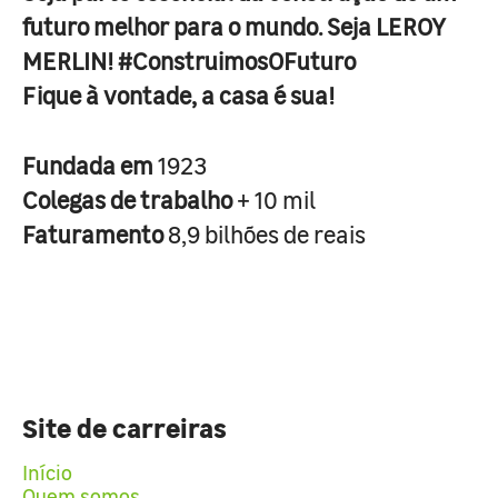
futuro melhor para o mundo. Seja LEROY
MERLIN! #ConstruimosOFuturo
Fique à vontade, a casa é sua!
Fundada em
1923
Colegas de trabalho
+ 10 mil
Faturamento
8,9 bilhões de reais
Site de carreiras
Início
Quem somos