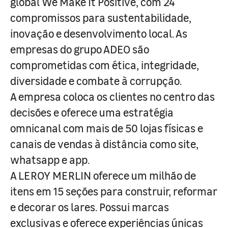
global We Make It Positive, com 24
compromissos para sustentabilidade,
inovação e desenvolvimento local. As
empresas do grupo ADEO são
comprometidas com ética, integridade,
diversidade e combate à corrupção.
A empresa coloca os clientes no centro das
decisões e oferece uma estratégia
omnicanal com mais de 50 lojas físicas e
canais de vendas à distância como site,
whatsapp e app.
A LEROY MERLIN oferece um milhão de
itens em 15 seções para construir, reformar
e decorar os lares. Possui marcas
exclusivas e oferece experiências únicas