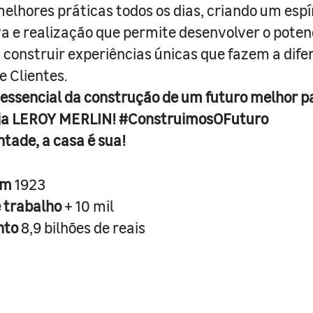
melhores práticas todos os dias, criando um espí
iva e realização que permite desenvolver o poten
 construir experiências únicas que fazem a dif
e Clientes.
 essencial da construção de um futuro melhor p
ja LEROY MERLIN! #ConstruimosOFuturo
ntade, a casa é sua!
em
1923
e trabalho
+ 10 mil
nto
8,9 bilhões de reais