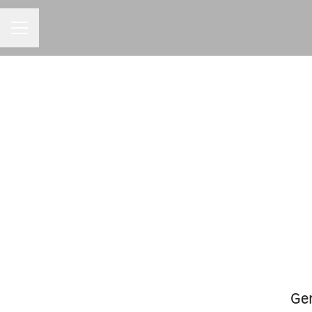
MENU DE CARREIRAS
Ger