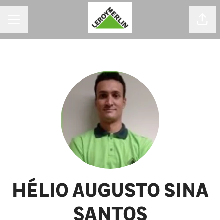
MENU DE CARREIRAS
Comp
HÉLIO AUGUSTO SINA
SANTOS