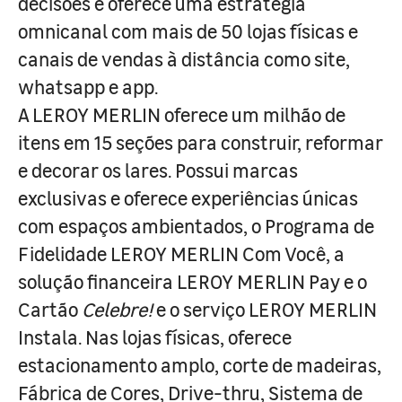
decisões e oferece uma estratégia
omnicanal com mais de 50 lojas físicas e
canais de vendas à distância como site,
whatsapp e app.
A LEROY MERLIN oferece um milhão de
itens em 15 seções para construir, reformar
e decorar os lares. Possui marcas
exclusivas e oferece experiências únicas
com espaços ambientados, o Programa de
Fidelidade LEROY MERLIN Com Você, a
solução financeira LEROY MERLIN Pay e o
Cartão
Celebre!
e o serviço LEROY MERLIN
Instala. Nas lojas físicas, oferece
estacionamento amplo, corte de madeiras,
Fábrica de Cores, Drive-thru, Sistema de